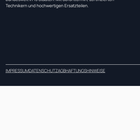
Technikern und hochwertigen Ersatzteilen.
IMPRESSUM
DATENSCHUTZ
AGB
HAFTUNGSHINWEISE