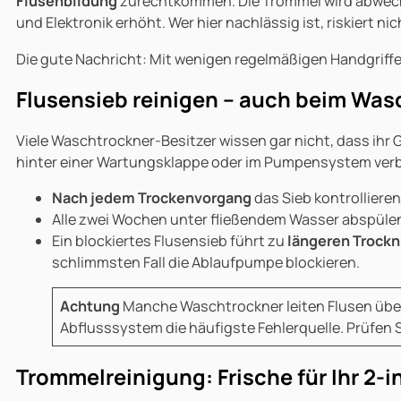
Flusenbildung
zurechtkommen. Die Trommel wird abwechs
und Elektronik erhöht. Wer hier nachlässig ist, riskiert 
Die gute Nachricht: Mit wenigen regelmäßigen Handgriffen
Flusensieb reinigen – auch beim Was
Viele Waschtrockner-Besitzer wissen gar nicht, dass ihr Ge
hinter einer Wartungsklappe oder im Pumpensystem ver
Nach jedem Trockenvorgang
das Sieb kontrollieren
Alle zwei Wochen unter fließendem Wasser abspülen
Ein blockiertes Flusensieb führt zu
längeren Trock
schlimmsten Fall die Ablaufpumpe blockieren.
Achtung
Manche Waschtrockner leiten Flusen über 
Abflusssystem die häufigste Fehlerquelle. Prüfen 
Trommelreinigung: Frische für Ihr 2-i