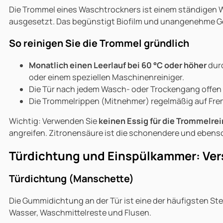
Die Trommel eines Waschtrockners ist einem ständigen 
ausgesetzt. Das begünstigt Biofilm und unangenehme G
So reinigen Sie die Trommel gründlich
Monatlich einen Leerlauf bei 60 °C oder höher
durc
oder einem speziellen Maschinenreiniger.
Die Tür nach jedem Wasch- oder Trockengang offen 
Die Trommelrippen (Mitnehmer) regelmäßig auf Fre
Wichtig: Verwenden Sie
keinen Essig für die Trommelre
angreifen. Zitronensäure ist die schonendere und ebenso
Türdichtung und Einspülkammer: Ve
Türdichtung (Manschette)
Die Gummidichtung an der Tür ist eine der häufigsten St
Wasser, Waschmittelreste und Flusen.