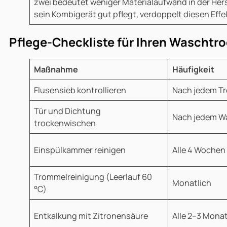
zwei bedeutet weniger Materialaufwand in der Her
sein Kombigerät gut pflegt, verdoppelt diesen Effe
Pflege-Checkliste für Ihren Waschtr
Maßnahme
Häufigkeit
Flusensieb kontrollieren
Nach jedem T
Tür und Dichtung
Nach jedem 
trockenwischen
Einspülkammer reinigen
Alle 4 Wochen
Trommelreinigung (Leerlauf 60
Monatlich
°C)
Entkalkung mit Zitronensäure
Alle 2–3 Mona