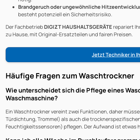
Brandgeruch oder ungewöhnliche Hitzeentwicklu
besteht potenziell ein Sicherheitsrisiko.
Der Fachbetrieb
DIGIZT HAUSHALTSGERÄTE
repariert I
zu Hause, mit Original-Ersatzteilen und fairen Preisen.
Jetzt Techniker in 
Häufige Fragen zum Waschtrockner
Wie unterscheidet sich die Pflege eines Was
Waschmaschine?
Ein Waschtrockner vereint zwei Funktionen, daher müsse
Türdichtung, Trommel) als auch die trocknerspezifisch
Feuchtigkeitssensoren) pflegen. Der Aufwand ist etwas hö