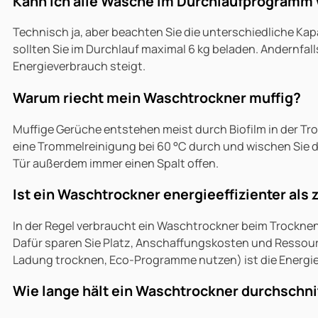
Kann ich alle Wäsche im Durchlaufprogramm
Technisch ja, aber beachten Sie die unterschiedliche Kapa
sollten Sie im Durchlauf maximal 6 kg beladen. Andernfal
Energieverbrauch steigt.
Warum riecht mein Waschtrockner muffig?
Muffige Gerüche entstehen meist durch Biofilm in der Tr
eine Trommelreinigung bei 60 °C durch und wischen Sie 
Tür außerdem immer einen Spalt offen.
Ist ein Waschtrockner energieeffizienter als
In der Regel verbraucht ein Waschtrockner beim Trockne
Dafür sparen Sie Platz, Anschaffungskosten und Ressourc
Ladung trocknen, Eco-Programme nutzen) ist die Energie
Wie lange hält ein Waschtrockner durchschni