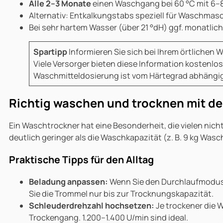
Alle 2–3 Monate
einen Waschgang bei 60 °C mit 6–8 
Alternativ: Entkalkungstabs speziell für Waschmas
Bei sehr hartem Wasser (über 21 °dH) ggf. monatlich
Spartipp
Informieren Sie sich bei Ihrem örtlichen 
Viele Versorger bieten diese Information kostenlos 
Waschmitteldosierung ist vom Härtegrad abhängig
Richtig waschen und trocknen mit d
Ein Waschtrockner hat eine Besonderheit, die vielen nicht
deutlich geringer als die Waschkapazität (z. B. 9 kg Wasc
Praktische Tipps für den Alltag
Beladung anpassen:
Wenn Sie den Durchlaufmodus
Sie die Trommel nur bis zur Trocknungskapazität.
Schleuderdrehzahl hochsetzen:
Je trockener die 
Trockengang. 1.200–1.400 U/min sind ideal.