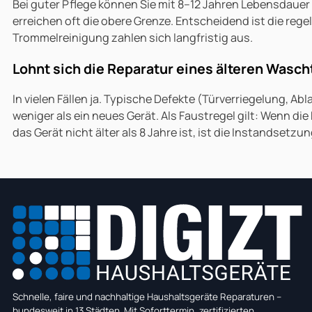
Bei guter Pflege können Sie mit 8–12 Jahren Lebensdau
erreichen oft die obere Grenze. Entscheidend ist die re
Trommelreinigung zahlen sich langfristig aus.
Lohnt sich die Reparatur eines älteren Wasc
In vielen Fällen ja. Typische Defekte (Türverriegelung, A
weniger als ein neues Gerät. Als Faustregel gilt: Wenn d
das Gerät nicht älter als 8 Jahre ist, ist die Instandsetzu
Schnelle, faire und nachhaltige Haushaltsgeräte Reparaturen –
bundesweit in 13 Städten. Mit Soforttermin, zertifizierten