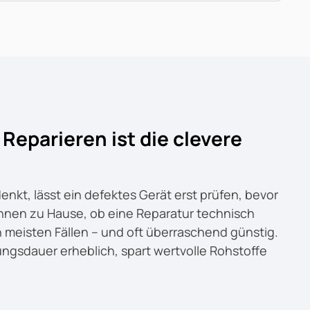
eparieren ist die clevere
kt, lässt ein defektes Gerät erst prüfen, bevor
i Ihnen zu Hause, ob eine Reparatur technisch
den meisten Fällen – und oft überraschend günstig.
ngsdauer erheblich, spart wertvolle Rohstoffe