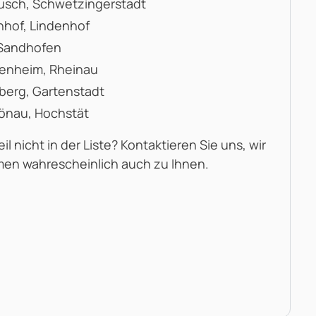
usch, Schwetzingerstadt
nhof, Lindenhof
 Sandhofen
enheim, Rheinau
berg, Gartenstadt
hönau, Hochstät
il nicht in der Liste? Kontaktieren Sie uns, wir
men wahrescheinlich auch zu Ihnen.