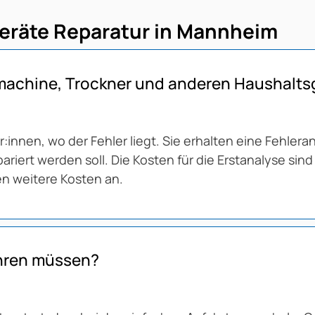
geräte Reparatur in Mannheim
hmachine, Trockner und anderen Haushalts
nnen, wo der Fehler liegt. Sie erhalten eine Fehler
riert werden soll. Die Kosten für die Erstanalyse sind
len weitere Kosten an.
ahren müssen?