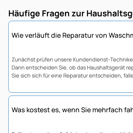
Häufige Fragen zur Haushalts
Wie verläuft die Reparatur von Wasc
Zunächst prüfen unsere Kundendienst-Techniker:i
Dann entscheiden Sie, ob das Haushaltsgerät repa
Sie sich sich für eine Reparatur entscheiden, fal
Was kostest es, wenn Sie mehrfach f