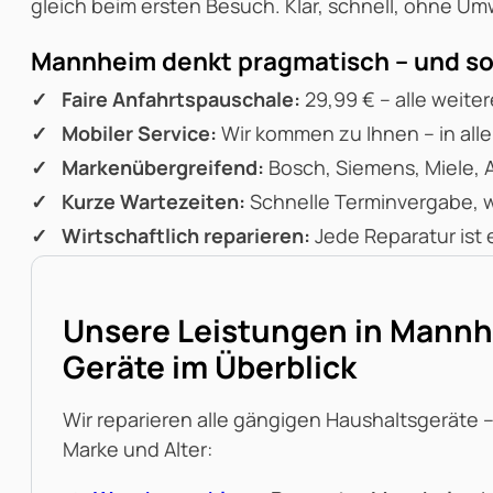
gleich beim ersten Besuch. Klar, schnell, ohne U
Mannheim denkt pragmatisch – und so 
Faire Anfahrtspauschale:
29,99 € – alle weit
Mobiler Service:
Wir kommen zu Ihnen – in all
Markenübergreifend:
Bosch, Siemens, Miele, A
Kurze Wartezeiten:
Schnelle Terminvergabe, we
Wirtschaftlich reparieren:
Jede Reparatur ist
Unsere Leistungen in Mannhe
Geräte im Überblick
Wir reparieren alle gängigen Haushaltsgeräte
Marke und Alter: