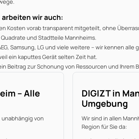
mwege.
arbeiten wir auch:
eren Kosten vorab transparent mitgeteilt, ohne Überra
e Quadrate und Stadtteile Mannheims.
EG, Samsung, LG und viele weitere – wir kennen alle g
il ein kaputtes Gerät selten Zeit hat.
 ein Beitrag zur Schonung von Ressourcen und Ihrem 
im – Alle
DIGIZT in Man
Umgebung
 – unabhängig von
Wir sind in allen Man
Region für Sie da: