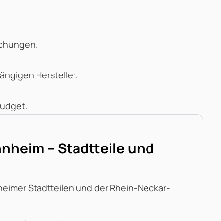
schungen.
ängigen Hersteller.
Budget.
nheim – Stadtteile und
nheimer Stadtteilen und der Rhein-Neckar-