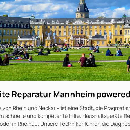
äte Reparatur Mannheim powered
on Rhein und Neckar – ist eine Stadt, die Pragmatism
dern schnelle und kompetente Hilfe. Haushaltsgeräte
l oder in Rheinau. Unsere Techniker führen die Diagnos