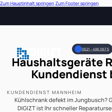
Zum Hauptinhalt springen
Zum Footer springen
0621 - 496 067 5
Haushaltsgeräte 
Kundendienst 
KUNDENDIENST MANNHEIM
Kühlschrank defekt im Jungbusch? Ge
DIGIZT ist Ihr schneller Reparaturse