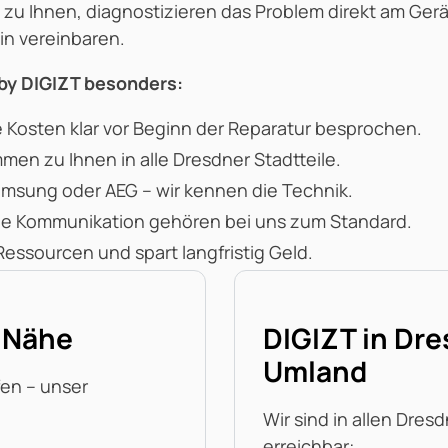
n zu Ihnen, diagnostizieren das Problem direkt am G
n vereinbaren.
by DIGIZT besonders:
e Kosten klar vor Beginn der Reparatur besprochen.
mmen zu Ihnen in alle Dresdner Stadtteile.
amsung oder AEG – wir kennen die Technik.
ene Kommunikation gehören bei uns zum Standard.
Ressourcen und spart langfristig Geld.
r Nähe
DIGIZT in Dre
Umland
en – unser
Wir sind in allen Dres
erreichbar: