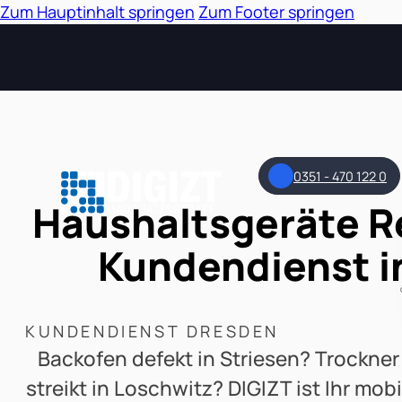
Zum Hauptinhalt springen
Zum Footer springen
0351 - 470 122 0
Haushaltsgeräte Re
Kundendienst i
KUNDENDIENST DRESDEN
Backofen defekt in Striesen? Trockne
streikt in Loschwitz? DIGIZT ist Ihr mob