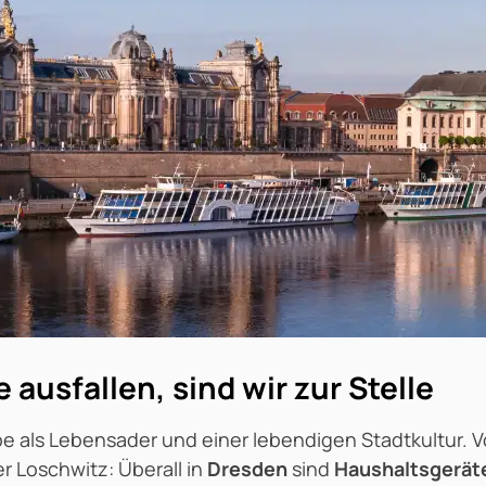
ausfallen, sind wir zur Stelle
Elbe als Lebensader und einer lebendigen Stadtkultur
r Loschwitz: Überall in
Dresden
sind
Haushaltsgerät