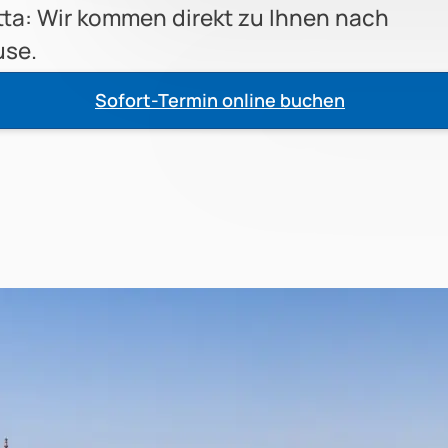
tta: Wir kommen direkt zu Ihnen nach
se.
Sofort-Termin online buchen