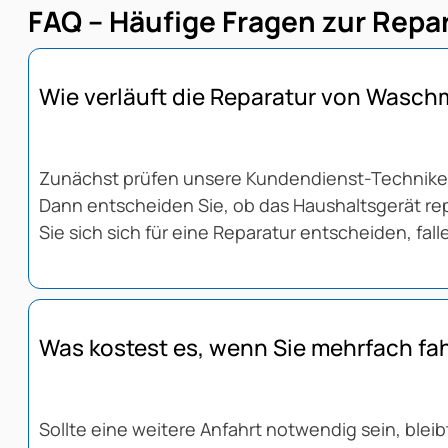
FAQ – Häufige Fragen zur Repa
Wie verläuft die Reparatur von Wasc
Zunächst prüfen unsere Kundendienst-Techniker:i
Dann entscheiden Sie, ob das Haushaltsgerät repa
Sie sich sich für eine Reparatur entscheiden, fal
Was kostest es, wenn Sie mehrfach f
Sollte eine weitere Anfahrt notwendig sein, blei