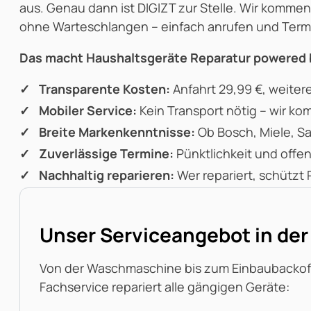
aus. Genau dann ist DIGIZT zur Stelle. Wir komme
ohne Warteschlangen – einfach anrufen und Termi
Das macht Haushaltsgeräte Reparatur powered 
Transparente Kosten:
Anfahrt 29,99 €, weiter
Mobiler Service:
Kein Transport nötig – wir ko
Breite Markenkenntnisse:
Ob Bosch, Miele, S
Zuverlässige Termine:
Pünktlichkeit und off
Nachhaltig reparieren:
Wer repariert, schützt 
Unser Serviceangebot in de
Von der Waschmaschine bis zum Einbaubackof
Fachservice repariert alle gängigen Geräte: