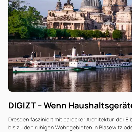
DIGIZT – Wenn Haushaltsgeräte 
Dresden fasziniert mit barocker Architektur, der 
bis zu den ruhigen Wohngebieten in Blasewitz ode