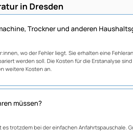
ratur in Dresden
hmachine, Trockner und anderen Haushalts
nnen, wo der Fehler liegt. Sie erhalten eine Fehler
riert werden soll. Die Kosten für die Erstanalyse sind
len weitere Kosten an.
ahren müssen?
bt es trotzdem bei der einfachen Anfahrtspauschale. G